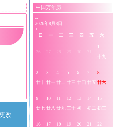
中国万年历
更改