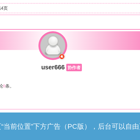
 第4页
user666
协作者
0
论
条。
“当前位置”下方广告（PC版），后台可以自由