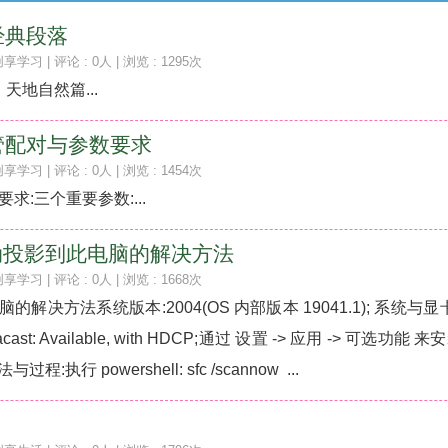
经典段落
创享学习
| 评论 : 0人 | 浏览 : 1295次
天地自然篇...
管配对与参数要求
创享学习
| 评论 : 0人 | 浏览 : 1454次
:三个重要参数:...
启动投影到此电脑的解决方法
创享学习
| 评论 : 0人 | 浏览 : 1668次
的解决方法系统版本:2004(OS 内部版本 19041.1); 系统
cast: Available, with HDCP;通过 设置 -> 应用 -> 可选功能
执行 powershell: sfc /scannow ...