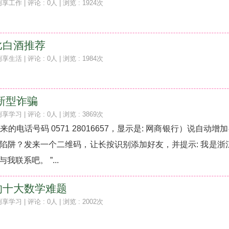
创享工作
| 评论 : 0人 | 浏览 : 1924次
比白酒推荐
创享生活
| 评论 : 0人 | 浏览 : 1984次
行新型诈骗
创享学习
| 评论 : 0人 | 浏览 : 3869次
电话号码 0571 28016657，显示是: 网商银行）说自动增加
陷阱？发来一个二维码，让长按识别添加好友，并提示: 我是浙
联系吧。 ”...
的十大数学难题
创享学习
| 评论 : 0人 | 浏览 : 2002次