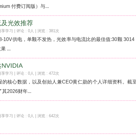
Premium 付费订阅版）与...
流及光效推荐
创享学习
| 评论 : 0人 | 浏览 : 381次
8-10V供电，单颗不发热，光效率与电流比的最佳值:30颗 3014 
 ...
VIDIA
创享学习
| 评论 : 0人 | 浏览 : 472次
财报的核心数据，以及创始人兼CEO黄仁勋的个人详细资料。截至
026财年...
创享学习
| 评论 : 0人 | 浏览 : 642次