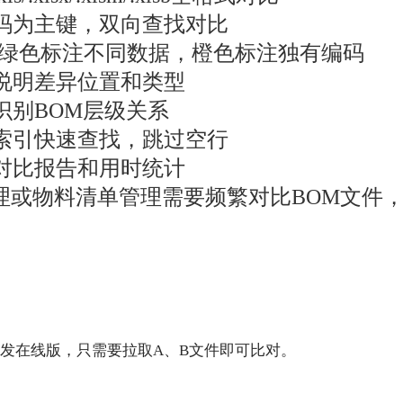
码为主键，双向查找对比
/绿色标注不同数据，橙色标注独有编码
说明差异位置和类型
识别BOM层级关系
索引快速查找，跳过空行
对比报告和用时统计
理或物料清单管理需要频繁对比BOM文件
发在线版，只需要拉取A、B文件即可比对。