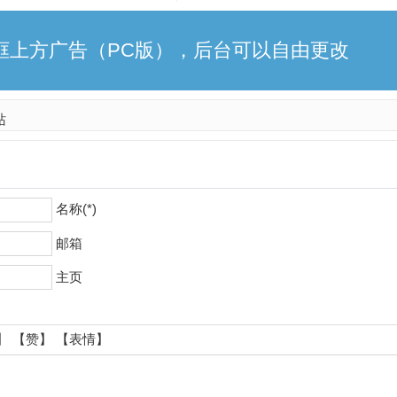
框上方广告（PC版），后台可以自由更改
站
名称(*)
邮箱
主页
】
【赞】
【表情】