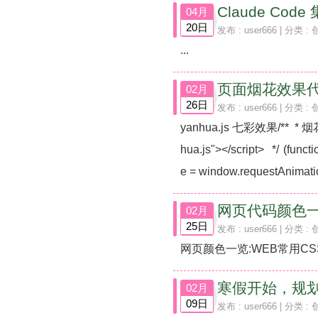
04月
20日
发布 :
user666
| 分类 :
...
页面烟花效果
02月
26日
发布 :
user666
| 分类 :
yanhua.js 七彩效果/** * 
hua.js"></script> */ (f
e = window.requestAnimatio
网页代码颜色
02月
25日
发布 :
user666
| 分类 :
网页颜色一览:WEB常用CS
寒假开始，规划开始
02月
09日
发布 :
user666
| 分类 :