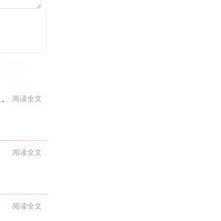
篇
00条，并输出日志记录执行情况的操作方法
阅读全文
阅读全文
阅读全文