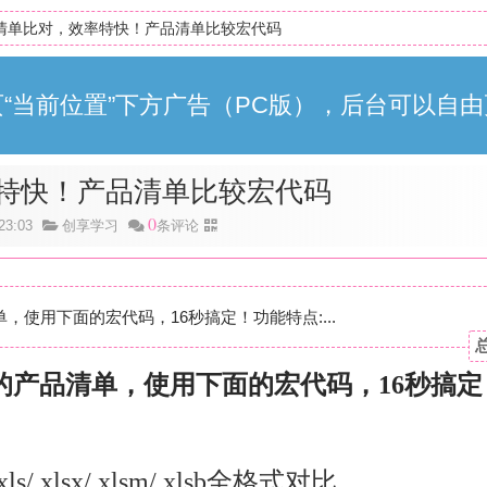
清单比对，效率特快！产品清单比较宏代码
“当前位置”下方广告（PC版），后台可以自由
特快！产品清单比较宏代码
0
3:03
创享学习
条评论
，使用下面的宏代码，16秒搞定！功能特点:...
的产品清单，使用下面的宏代码，16秒搞定
s/.xlsx/.xlsm/.xlsb全格式对比