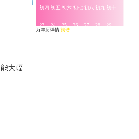
万年历详情
族谱
，能大幅