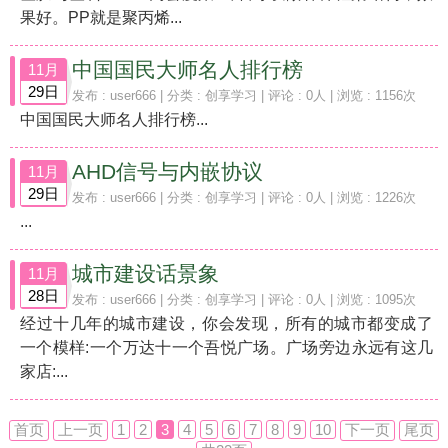
果好。PP就是聚丙烯...
​中国国民大师名人排行榜
11月
29日
发布 :
user666
| 分类 :
创享学习
| 评论 : 0人 | 浏览 : 1156次
中国国民大师名人排行榜...
AHD信号与内嵌协议
11月
29日
发布 :
user666
| 分类 :
创享学习
| 评论 : 0人 | 浏览 : 1226次
...
城市建设话景象
11月
28日
发布 :
user666
| 分类 :
创享学习
| 评论 : 0人 | 浏览 : 1095次
经过十几年的城市建设，你会发现，所有的城市都变成了
一个模样:一个万达十一个吾悦广场。广场旁边永远有这几
家店:...
首页
上一页
1
2
3
4
5
6
7
8
9
10
下一页
尾页