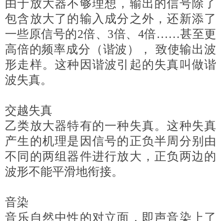
由于放大器不够理想，输出的信号除了
包含放大了的输入成分之外，还新添了
一些原信号的2倍、3倍、4倍……甚至更
高倍的频率成分（谐波）， 致使输出波
形走样。这种因谐波引起的失真叫做谐
波失真。
交越失真
乙类放大器特有的一种失真。这种失真
产生的机理是因信号的正负半周分别由
不同的两组器件进行放大，正负两边的
波形不能平滑地衔接。
音染
音乐自然中性的对立面，即声音染上了