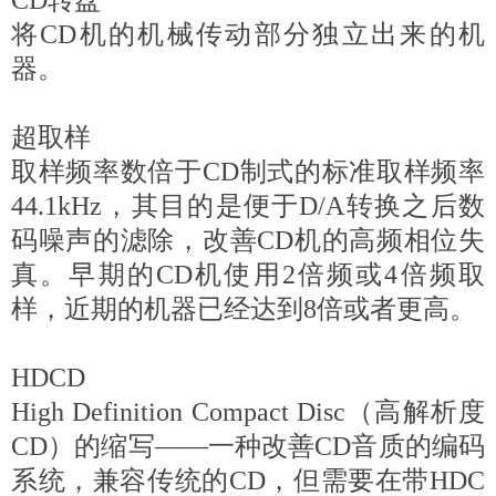
CD转盘
将CD机的机械传动部分独立出来的机
器。
超取样
取样频率数倍于CD制式的标准取样频率
44.1kHz，其目的是便于D/A转换之后数
码噪声的滤除，改善CD机的高频相位失
真。早期的CD机使用2倍频或4倍频取
样，近期的机器已经达到8倍或者更高。
HDCD
High Definition Compact Disc（高解析度
CD）的缩写——一种改善CD音质的编码
系统，兼容传统的CD，但需要在带HDC