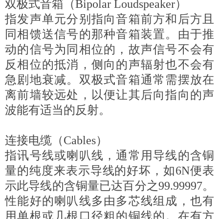
双极式音箱（Bipolar Loudspeaker）
指发声单元分别指向音箱前方和后方且
同相馈送信号的那种音箱装置。由于推
动的信号为同相位的，故声信号不会有
反相位的抵消，侧向的声辐射也不会有
急剧地衰减。双极式音箱通常需摆放在
离前墙较远处，以便让其后向指向的声
波能有适当的反射。
连接电缆（Cables）
指讯号线或喇叭线，通常用导线的含铜
量的纯度来表示导线的好坏，如6N便表
示此导线的含铜量已达百分之99.99997。
性能好的喇叭线多由多芯线组成，也有
用单根或几根口径粗的铜线的。在有方