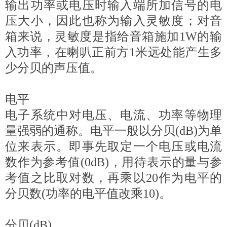
输出功率或电压时输入端所加信号的电
压大小，因此也称为输入灵敏度；对音
箱来说，灵敏度是指给音箱施加1W的输
入功率，在喇叭正前方1米远处能产生多
少分贝的声压值。
电平
电子系统中对电压、电流、功率等物理
量强弱的通称。电平一般以分贝(dB)为单
位来表示。即事先取定一个电压或电流
数作为参考值(0dB)，用待表示的量与参
考值之比取对数，再乘以20作为电平的
分贝数(功率的电平值改乘10)。
分贝(dB)