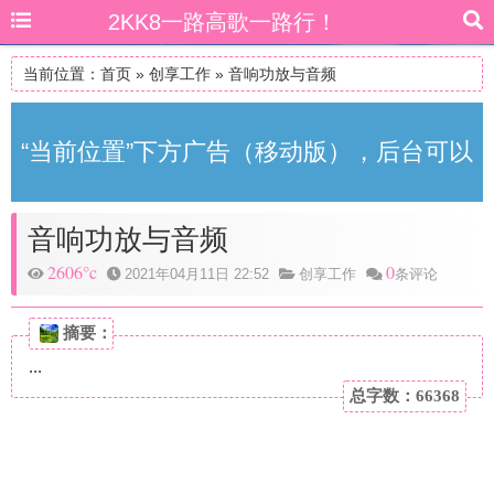
2KK8一路高歌一路行！
当前位置：
首页
»
创享工作
»
音响功放与音频
“当前位置”下方广告（移动版），后台可以
音响功放与音频
自由更改
2606°c
0
2021年04月11日 22:52
创享工作
条评论
摘要：
...
总字数：66368