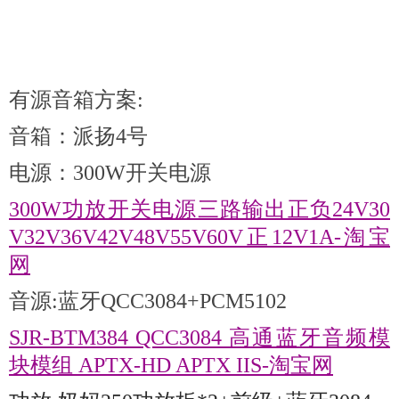
有源音箱方案:
音箱：派扬4号
电源：300W开关电源
300W功放开关电源三路输出正负24V30
V32V36V42V48V55V60V正12V1A-淘宝
网
音源:蓝牙QCC3084+PCM5102
SJR-BTM384 QCC3084 高通蓝牙音频模
块模组 APTX-HD APTX IIS-淘宝网