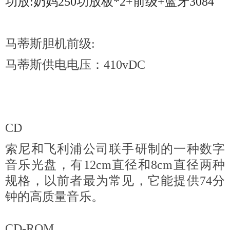
功放:奶妈250功放板*2+前级+蓝牙3084
马蒂斯胆机前级:
马蒂斯供电电压：410vDC
CD
索尼和飞利浦公司联手研制的一种数字
音乐光盘，有12cm直径和8cm直径两种
规格，以前者最为常见，它能提供74分
钟的高质量音乐。
CD-ROM