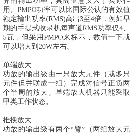
算的输出功率，其商业意义大于实际作
用。PMPO功率可以比国际公认的有效值
额定输出功率(RMS)高出3至4倍，例如早
期的手提式收录机每声道RMS功率仅4、
5瓦，但采用PMPO来标示，数值一下就
可以增大到20W左右。
单端放大
功放的输出级由一只放大元件（或多只
元件但并联成一组）完成对信号正负两
个半周的放大。单端放大机器只能采取
甲类工作状态。
推挽放大
功放的输出级有两个“臂”（两组放大元