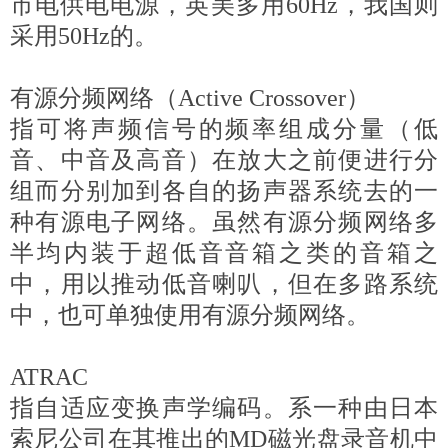
市电供电电源，英美多用60Hz，我国则
采用50Hz的。
有源分频网络（Active Crossover）
指可将声频信号的频率组成分量（低
音、中音及高音）在放大之前便进行分
组而分别加到各自的扬声器系统去的一
种有源电子网络。虽然有源分频网络多
半均内装于超低音音箱之类的音箱之
中，用以推动低音喇叭，但在多路系统
中，也可单独使用有源分频网络。
ATRAC
指自适应变换声学编码。系一种由日本
索尼公司在其推出的MD磁光盘录音机中