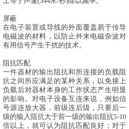
上等于声速(344米/秒)除以频率。
屏蔽
在电子装置或导线的外面覆盖易于传导
电磁波的材料，以防止外来电磁杂波对
有用信号产生干扰的技术。
阻抗匹配
一件器材的输出阻抗和所连接的负载阻
抗之间所应满足的某种关系，以免接上
负载后对器材本身的工作状态产生明显
的影响。对电子设备互连来说，例如信
号源连放大器，前级连后级，只要后一
级的输入阻抗大于前一级的输出阻抗5-10
倍以上，就可认为阻抗匹配良好；对于