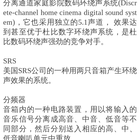
分离通道家庭影院数码环绕声系统(Discr
ete-channel home cinema digital sound syst
em)，它也采用独立的5.1声道， 效果达
到甚至优于杜比数字环绕声系统，是杜
比数码环绕声强劲的竞争对手。
SRS
美国SRS公司的一种用两只音箱产生环绕
声效果的系统。
分频器
音箱内的一种电路装置，用以将输入的
音乐信号分离成高音、中音、低音等不
同部分，然后分别送入相应的高、中、
低音喇叭单元中重放。