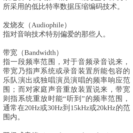
所采用的低比特率数据压缩编码技术。
发烧友（Audiophile）
指对音响技术特别偏爱的那些人。
带宽（Bandwidth）
指一段频率范围，对于音频录音说来，
带宽乃指声系统或录音装置所能包容的
乐队演出或独唱演员演唱的频率响应范
围；而对家庭声音重放装置说来，带宽
则指系统重放时能“听到”的频率范围，
通常在20Hz或30Hz到15kHz或20kHz的范
围内。