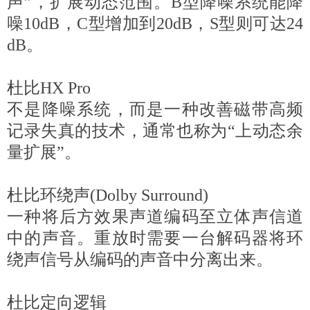
声”，扩展动态范围。B型降噪系统能降
噪10dB，C型增加到20dB，S型则可达24
dB。
杜比HX Pro
不是降噪系统，而是一种改善磁带高频
记录失真的技术，通常也称为“上动态余
量扩展”。
杜比环绕声(Dolby Surround)
一种将后方效果声道编码至立体声信道
中的声音。重放时需要一台解码器将环
绕声信号从编码的声音中分离出来。
杜比定向逻辑