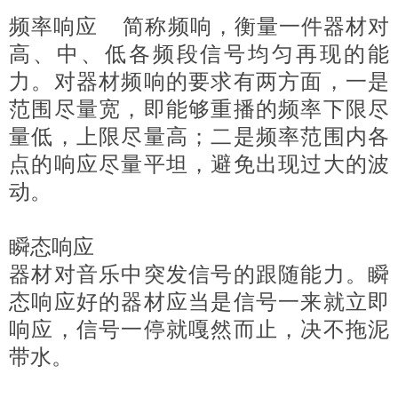
频率响应 简称频响，衡量一件器材对
高、中、低各频段信号均匀再现的能
力。对器材频响的要求有两方面，一是
范围尽量宽，即能够重播的频率下限尽
量低，上限尽量高；二是频率范围内各
点的响应尽量平坦，避免出现过大的波
动。
瞬态响应
器材对音乐中突发信号的跟随能力。瞬
态响应好的器材应当是信号一来就立即
响应，信号一停就嘎然而止，决不拖泥
带水。