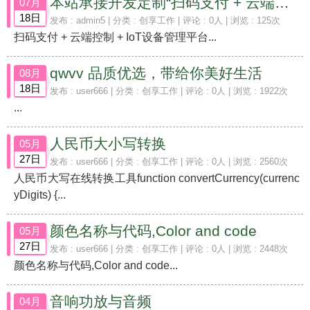
本站承接开发定制“扫码支付 + 云端控制 + IoT设备管理平台”
07月
18日
发布 :
admin5
| 分类 :
创享工作
| 评论 : 0人 | 浏览 : 125次
扫码支付 + 云端控制 + IoT设备管理平台...
qwvv 品质优选，带给你美好生活
08月
18日
发布 :
user666
| 分类 :
创享工作
| 评论 : 0人 | 浏览 : 1922次
...
人民币大小写转换
05月
27日
发布 :
user666
| 分类 :
创享工作
| 评论 : 0人 | 浏览 : 2560次
人民币大写在线转换工具function convertCurrency(currenc
yDigits) {...
颜色名称与代码,Color and code
05月
27日
发布 :
user666
| 分类 :
创享工作
| 评论 : 0人 | 浏览 : 2448次
颜色名称与代码,Color and code...
音响功放与音频
04月