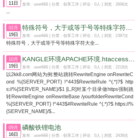
11日
发布 :
user666
| 分类 :
创享工作
| 评论 : 0人 | 浏览 : 2606次
...
特殊符号，大于或等于号等特殊字符大全
02月
19日
发布 :
user666
| 分类 :
创享工作
| 评论 : 0人 | 浏览 : 2387次
特殊符号，大于或等于号等特殊字符大全...
KANGLE环境APACHE环境.htaccess伪静态应用范例
10月
19日
发布 :
user666
| 分类 :
创享工作
| 评论 : 0人 | 浏览 : 2219次
以2kk8.com网站为例:整站跳转RewriteEngine onRewriteC
ond %{SERVER_PORT} !^443$RewriteRule ^(.*)?$ http
s://%{SERVER_NAME}/$1 [L,R]对某个目录做https强制跳
转RewriteEngine onRewriteBase /yourfolderRewriteCond
%{SERVER_PORT} !^443$#RewriteRule ^(.*)?$ https://%
{SERVER_NAME}/$...
磷酸铁锂电池
09月
16日
发布 :
user666
| 分类 :
创享工作
| 评论 : 0人 | 浏览 : 2439次