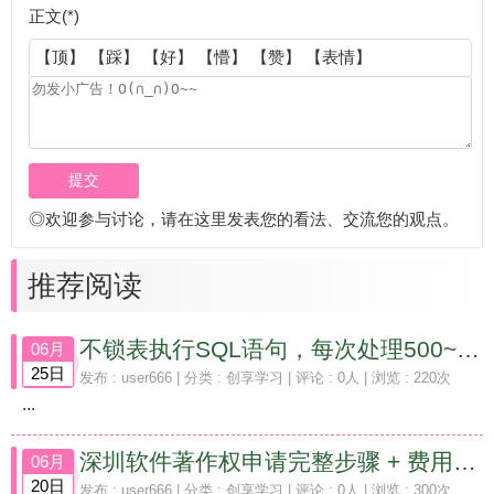
正文(*)
【顶】
【踩】
【好】
【懵】
【赞】
【表情】
◎欢迎参与讨论，请在这里发表您的看法、交流您的观点。
推荐阅读
不锁表执行SQL语句，每次处理500~1000条，并输出日志记录执行情况的操作方法
06月
25日
发布 :
user666
| 分类 :
创享学习
| 评论 : 0人 | 浏览 : 220次
...
深圳软件著作权申请完整步骤 + 费用（2026 最新）
06月
20日
发布 :
user666
| 分类 :
创享学习
| 评论 : 0人 | 浏览 : 300次