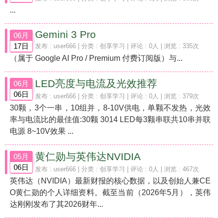
...
Gemini 3 Pro
06月
17日
发布 :
user666
| 分类 :
创享学习
| 评论 : 0人 | 浏览 : 335次
（属于 Google AI Pro / Premium 付费订阅版）与...
LED亮度与电流及光效推荐
06月
06日
发布 :
user666
| 分类 :
创享学习
| 评论 : 0人 | 浏览 : 379次
30颗，3个一串，10组并，8-10V供电，单颗不发热，光效
率与电流比的最佳值:30颗 3014 LED每3颗串联共10串并联
电源 8~10V效果 ...
黄仁勋与英伟达NVIDIA
05月
06日
发布 :
user666
| 分类 :
创享学习
| 评论 : 0人 | 浏览 : 467次
英伟达（NVIDIA）最新财报的核心数据，以及创始人兼CE
O黄仁勋的个人详细资料。截至当前（2026年5月），英伟
达刚刚发布了其2026财年...