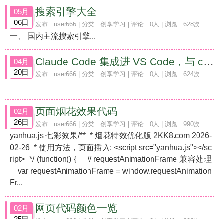
搜索引擎大全
05月
06日
发布 :
user666
| 分类 :
创享学习
| 评论 : 0人 | 浏览 : 628次
一、 国内主流搜索引擎...
Claude Code 集成进 VS Code，与 claude.ai 网页版的代码编程能力对比
04月
20日
发布 :
user666
| 分类 :
创享学习
| 评论 : 0人 | 浏览 : 624次
...
页面烟花效果代码
02月
26日
发布 :
user666
| 分类 :
创享学习
| 评论 : 0人 | 浏览 : 990次
yanhua.js 七彩效果/** * 烟花特效优化版 2KK8.com 2026-
02-26 * 使用方法，页面插入: <script src="yanhua.js"></sc
ript> */ (function() { // requestAnimationFrame 兼容处理
var requestAnimationFrame = window.requestAnimation
Fr...
网页代码颜色一览
02月
25日