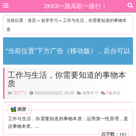
2KK8一路高歌一路行！
当前位置：
首页
»
创享学习
»
工作与生活，你需要知道的事物本
质
“当前位置”下方广告（移动版），后台可以
工作与生活，你需要知道的事物本
自由更改
质
2077°c
0
2025年03月02日 09:38
创享学习
条评论
摘要：
工作与生活，你需要知道的事物本质：运用第一性原理，直
达事物本质。...
总字数：183