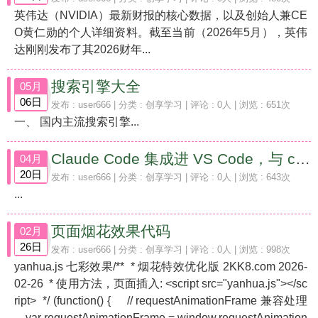
英伟达（NVIDIA）最新财报的核心数据，以及创始人兼CE
O黄仁勋的个人详细资料。截至当前（2026年5月），英伟
达刚刚发布了其2026财年...
搜索引擎大全
05月
06日
发布 :
user666
| 分类 :
创享学习
| 评论 : 0人 | 浏览 : 651次
一、 国内主流搜索引擎...
Claude Code 集成进 VS Code，与 claude.ai 网页版的代码编程能力对比
04月
20日
发布 :
user666
| 分类 :
创享学习
| 评论 : 0人 | 浏览 : 643次
...
页面烟花效果代码
02月
26日
发布 :
user666
| 分类 :
创享学习
| 评论 : 0人 | 浏览 : 998次
yanhua.js 七彩效果/** * 烟花特效优化版 2KK8.com 2026-
02-26 * 使用方法，页面插入: <script src="yanhua.js"></sc
ript> */ (function() { // requestAnimationFrame 兼容处理
var requestAnimationFrame = window.requestAnimation