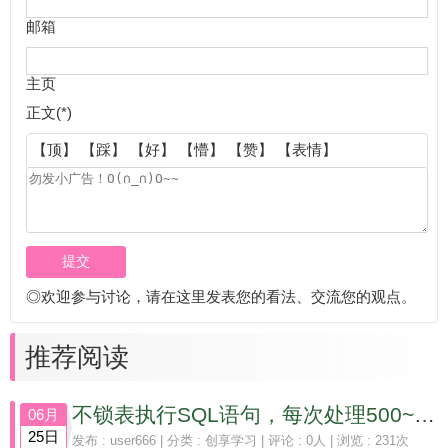
邮箱
主页
正文(*)
【顶】
【踩】
【好】
【懵】
【赞】
【表情】
◎欢迎参与讨论，请在这里发表您的看法、交流您的观点。
推荐阅读
不锁表执行SQL语句，每次处理500~1000条，并输出日志记录执行情况的操作方法
06月
25日
发布 :
user666
| 分类 :
创享学习
| 评论 : 0人 | 浏览 : 231次