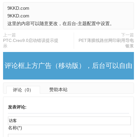
9KKD.com
改
9KKD.com
这里的内容可以随意更改，在后台-主题配置中设置。
上一篇
下一篇
PTC.Creo9.0启动错误提示提
PET薄膜线路丝网印刷用导电
示
银浆
评论框上方广告（移动版），后台可以自由
赞助本站
评论（0）
更改
发表评论:
名称(*)