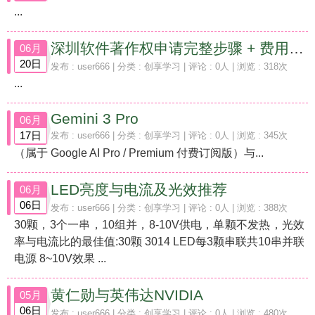
...
深圳软件著作权申请完整步骤 + 费用（2026 最新）
06月
20日
发布 :
user666
| 分类 :
创享学习
| 评论 : 0人 | 浏览 : 318次
...
Gemini 3 Pro
06月
17日
发布 :
user666
| 分类 :
创享学习
| 评论 : 0人 | 浏览 : 345次
（属于 Google AI Pro / Premium 付费订阅版）与...
LED亮度与电流及光效推荐
06月
06日
发布 :
user666
| 分类 :
创享学习
| 评论 : 0人 | 浏览 : 388次
30颗，3个一串，10组并，8-10V供电，单颗不发热，光效
率与电流比的最佳值:30颗 3014 LED每3颗串联共10串并联
电源 8~10V效果 ...
黄仁勋与英伟达NVIDIA
05月
06日
发布 :
user666
| 分类 :
创享学习
| 评论 : 0人 | 浏览 : 480次