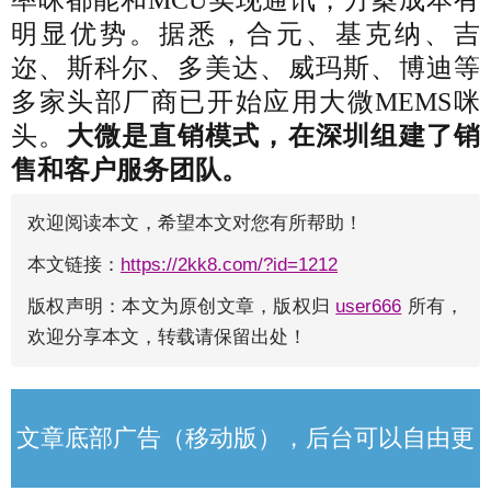
率咪都能和MCU实现通讯，方案成本有
明显优势。据悉，合元、基克纳、吉
迩、斯科尔、多美达、威玛斯、博迪等
多家头部厂商已开始应用大微MEMS咪
头。
大微是直销模式，在深圳组建了销
售和客户服务团队。
欢迎阅读本文，希望本文对您有所帮助！
本文链接：
https://2kk8.com/?id=1212
版权声明：本文为原创文章，版权归
user666
所有，
欢迎分享本文，转载请保留出处！
文章底部广告（移动版），后台可以自由更