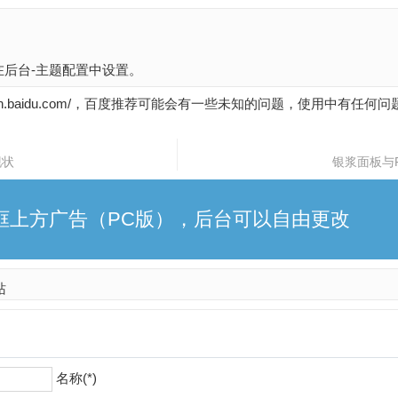
后台-主题配置中设置。
uijian.baidu.com/，百度推荐可能会有一些未知的问题，使用中有任
现状
银浆面板与
框上方广告（PC版），后台可以自由更改
站
名称(*)