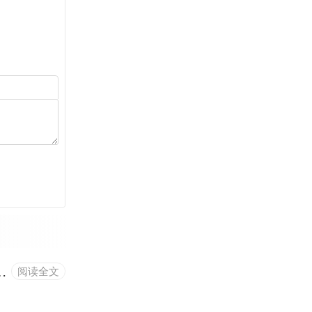
00条，并输出日志记录执行情况的操作方法
阅读全文