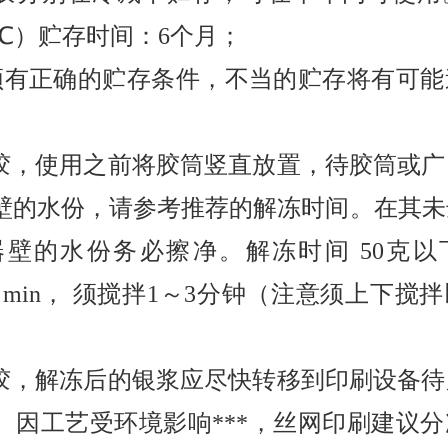
 ℃）贮存时间：6个月；
有正确的贮存条件，不当的贮存将有可能
银胶，使用之前将胶筒竖直放置，待胶筒或
壁的水份，请参考推荐的解冻时间。在其未
壁的水份务必擦净。解冻时间 50克以下
 60 min， 须搅拌1～3分钟（注意须上下搅
银胶，解冻后的银浆应尽快转移到印刷设备
。因工艺受环境影响***，丝网印刷建议