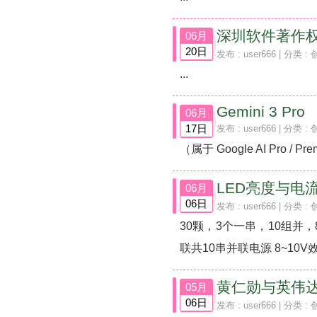
深圳软件著作权申
06月
20日
发布 :
user666
| 分类 :
...
Gemini 3 Pro
06月
17日
发布 :
user666
| 分类 :
（属于 Google AI Pro / 
LED亮度与电
06月
06日
发布 :
user666
| 分类 :
30颗，3个一串，10组并，
联共10串并联电源 8~10V效果
黄仁勋与英伟达N
05月
06日
发布 :
user666
| 分类 :