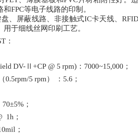
和FPC等电子线路的印制。 
键盘、屏蔽线路、非接触式IC卡天线、RFID
。用于细线丝网印刷工艺。
35T：
ield DV-Ⅱ+CP @ 5 rpm)：7000~15,000；
.5rpm/5 rpm） ：5.6； 
70±5%；
  1h；
10mil；