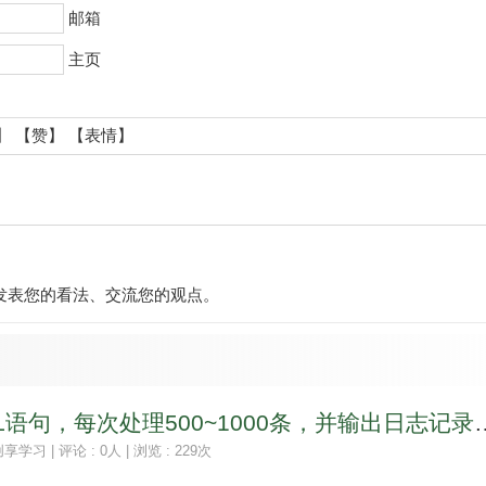
邮箱
主页
】
【赞】
【表情】
发表您的看法、交流您的观点。
不锁表执行SQL语句，每次处理500~10
创享学习
| 评论 : 0人 | 浏览 : 229次