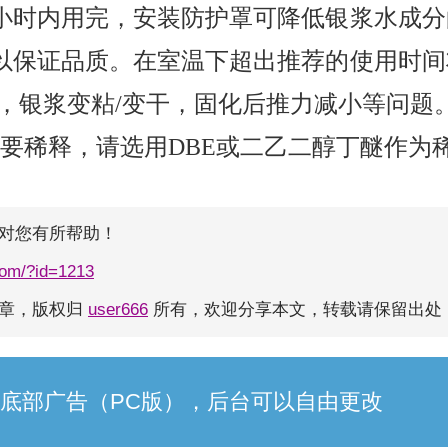
2小时内用完，安装防护罩可降低银浆水成
以保证品质。在室温下超出推荐的使用时间
层，银浆变粘/变干，固化后推力减小等问题
要稀释，请选用DBE或二乙二醇丁醚作为
对您有所帮助！
com/?id=1213
文章，版权归
user666
所有，欢迎分享本文，转载请保留出处
底部广告（PC版），后台可以自由更改