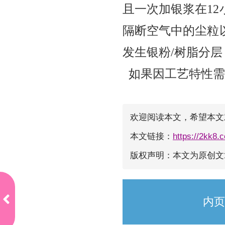
且一次加银浆在1
隔断空气中的尘粒
发生银粉/树脂分
如果因工艺特性需
欢迎阅读本文，希望本文
本文链接：
https://2kk8.
版权声明：本文为原创
电
内页
子
烟
的