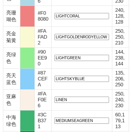
6
230
240,
亮珊
#F0
128,
8080
瑚色
128
#FA
250,
亮金
FAD
250,
菊黄
2
210
#90
144,
亮绿
EE9
238,
色
0
144
#87
135,
亮天
CEF
206,
蓝色
A
250
#FA
250,
亚麻
F0E
240,
色
6
230
#3C
60,1
中海
B37
79,1
绿色
1
13