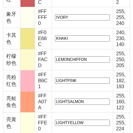
C
2
#FF
255,
象牙
FFF
255,
色
0
240
#F0
240,
卡其
E68
230,
色
C
140
#FF
255,
柠檬
FAC
250,
纱色
D
205
#FF
255,
亮粉
B6C
182,
红色
1
193
#FF
255,
亮鲑
A07
160,
鱼色
A
122
#FF
255,
亮黄
FFE
255,
色
0
224