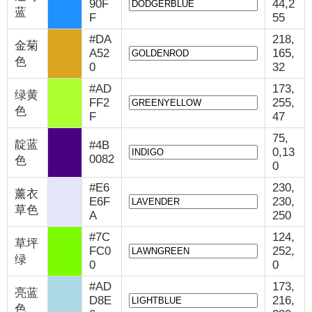
90F
44,2
蓝
F
55
#DA
218,
金菊
A52
165,
色
0
32
#AD
173,
绿黄
FF2
255,
色
F
47
75,
靛蓝
#4B
0,13
0082
色
0
#E6
230,
薰衣
E6F
230,
草色
A
250
#7C
124,
草坪
FC0
252,
绿
0
0
#AD
173,
亮蓝
D8E
216,
色