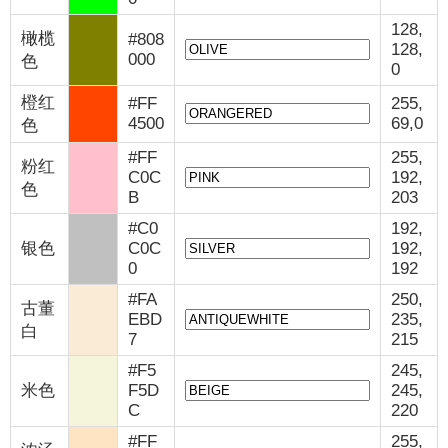
128,
橄榄
#808
128,
000
色
0
橙红
#FF
255,
4500
69,0
色
#FF
255,
粉红
C0C
192,
色
B
203
#C0
192,
银色
C0C
192,
0
192
#FA
250,
古董
EBD
235,
白
7
215
#F5
245,
米色
F5D
245,
C
220
#FF
255,