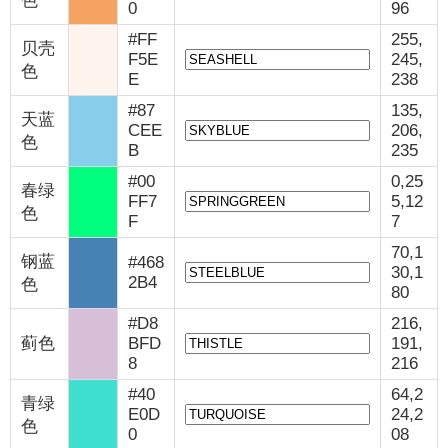
色
0
96
#FF
255,
贝壳
F5E
245,
色
E
238
#87
135,
天蓝
CEE
206,
色
B
235
#00
0,25
春绿
FF7
5,12
色
F
7
70,1
钢蓝
#468
30,1
2B4
色
80
#D8
216,
蓟色
BFD
191,
8
216
#40
64,2
青绿
E0D
24,2
色
0
08