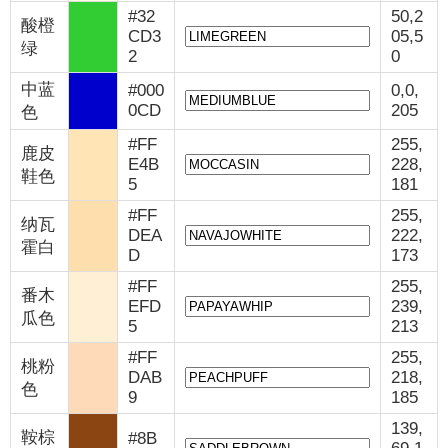
#32
50,2
酸橙
CD3
05,5
绿
2
0
中蓝
#000
0,0,
0CD
205
色
#FF
255,
鹿皮
E4B
228,
鞋色
5
181
#FF
255,
纳瓦
DEA
222,
霍白
D
173
#FF
255,
番木
EFD
239,
瓜色
5
213
#FF
255,
桃粉
DAB
218,
色
9
185
139,
鞍棕
#8B