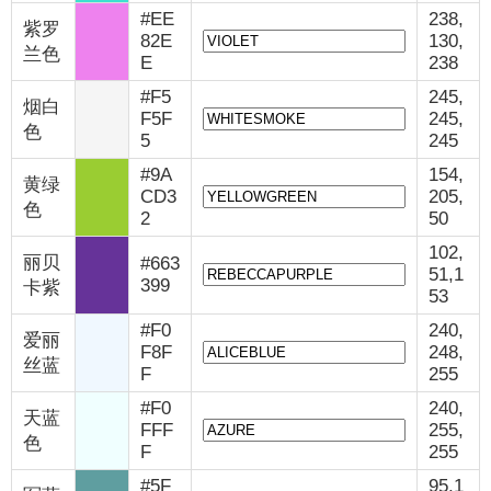
#EE
238,
紫罗
82E
130,
兰色
E
238
#F5
245,
烟白
F5F
245,
色
5
245
#9A
154,
黄绿
CD3
205,
色
2
50
102,
丽贝
#663
51,1
399
卡紫
53
#F0
240,
爱丽
F8F
248,
丝蓝
F
255
#F0
240,
天蓝
FFF
255,
色
F
255
#5F
95,1