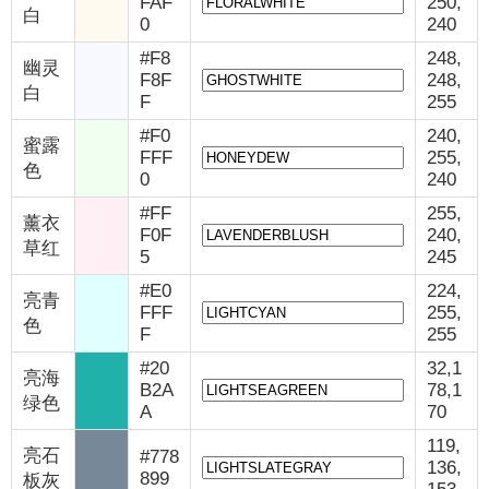
FAF
250,
白
0
240
#F8
248,
幽灵
F8F
248,
白
F
255
#F0
240,
蜜露
FFF
255,
色
0
240
#FF
255,
薰衣
F0F
240,
草红
5
245
#E0
224,
亮青
FFF
255,
色
F
255
#20
32,1
亮海
B2A
78,1
绿色
A
70
119,
亮石
#778
136,
899
板灰