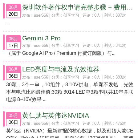
深圳软件著作权申请完整步骤 + 费用（2026 最新）
06月
20日
发布 :
user666
| 分类 :
创享学习
| 评论 : 0人 | 浏览 : 307次
...
Gemini 3 Pro
06月
17日
发布 :
user666
| 分类 :
创享学习
| 评论 : 0人 | 浏览 : 341次
（属于 Google AI Pro / Premium 付费订阅版）与...
LED亮度与电流及光效推荐
06月
06日
发布 :
user666
| 分类 :
创享学习
| 评论 : 0人 | 浏览 : 383次
30颗，3个一串，10组并，8-10V供电，单颗不发热，光效
率与电流比的最佳值:30颗 3014 LED每3颗串联共10串并联
电源 8~10V效果 ...
黄仁勋与英伟达NVIDIA
05月
06日
发布 :
user666
| 分类 :
创享学习
| 评论 : 0人 | 浏览 : 475次
英伟达（NVIDIA）最新财报的核心数据，以及创始人兼CE