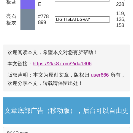
板蓝
E
238
119,
亮石
#778
136,
899
板灰
153
欢迎阅读本文，希望本文对您有所帮助！
本文链接：
https://2kk8.com/?id=1306
版权声明：本文为原创文章，版权归
user666
所有，
欢迎分享本文，转载请保留出处！
文章底部广告（移动版），后台可以自由更
9KKD.com