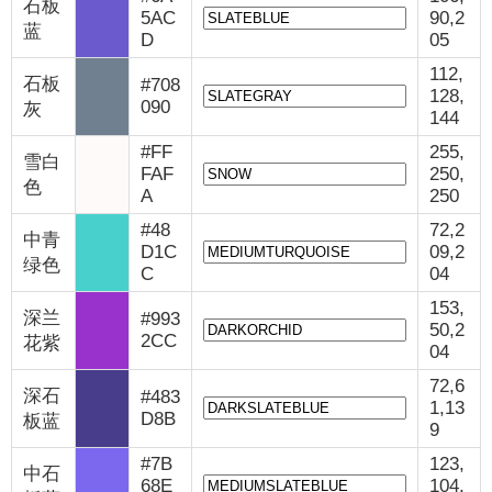
石板
5AC
90,2
蓝
D
05
112,
石板
#708
128,
090
灰
144
#FF
255,
雪白
FAF
250,
色
A
250
#48
72,2
中青
D1C
09,2
绿色
C
04
153,
深兰
#993
50,2
2CC
花紫
04
72,6
深石
#483
1,13
D8B
板蓝
9
#7B
123,
中石
68E
104,