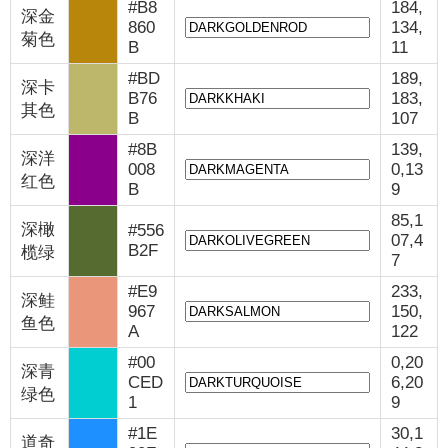
#B8
184,
深金
860
134,
菊色
B
11
#BD
189,
深卡
B76
183,
其色
B
107
#8B
139,
深洋
008
0,13
红色
B
9
85,1
深橄
#556
07,4
B2F
榄绿
7
#E9
233,
深鲑
967
150,
鱼色
A
122
#00
0,20
深青
CED
6,20
绿色
1
9
#1E
30,1
道奇