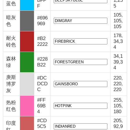
BFF
1,25
蓝色
F
5
105,
暗灰
#696
105,
969
色
105
178,
耐火
#B2
34,3
2222
砖色
4
34,1
森林
#228
39,3
B22
绿
4
庚斯
#DC
220,
DCD
220,
博罗
C
220
灰
#FF
255,
热粉
69B
105,
红色
4
180
#CD
205,
印度
5C5
92,9
红