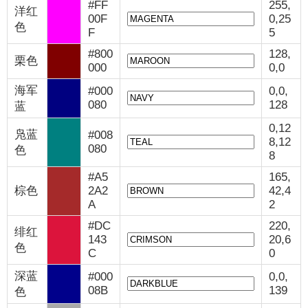
#FF
255,
洋红
00F
0,25
色
F
5
#800
128,
栗色
000
0,0
海军
#000
0,0,
080
128
蓝
0,12
凫蓝
#008
8,12
080
色
8
#A5
165,
棕色
2A2
42,4
A
2
#DC
220,
绯红
143
20,6
色
C
0
深蓝
#000
0,0,
08B
139
色