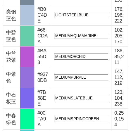
153
#B0
176,
亮钢
C4D
196,
蓝色
E
222
#66
102,
中碧
CDA
205,
蓝色
A
170
#BA
186,
中兰
55D
85,2
花紫
3
11
147,
中紫
#937
112,
0DB
色
219
#7B
123,
中石
68E
104,
板蓝
E
238
#00
0,25
中春
FA9
0,15
绿色
A
4