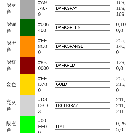
#A9
169,
深灰
A9A
169,
色
9
169
深绿
#006
0,10
400
0,0
色
#FF
255,
深橙
8C0
140,
色
0
0
深红
#8B
139,
0000
0,0
色
#FF
255,
金色
D70
215,
0
0
#D3
211,
亮灰
D3D
211,
色
3
211
#00
酸橙
0,25
FF0
5,0
色
0