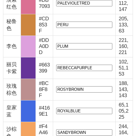
#DB
112,
7093
红色
147
#CD
205,
秘鲁
853
133,
色
F
63
#DD
221,
李色
A0D
160,
D
221
102,
丽贝
#663
51,1
399
卡紫
53
#BC
188,
玫瑰
8F8
143,
棕色
F
143
65,1
皇家
#416
05,2
9E1
蓝
25
#F4
244,
沙棕
A46
164,