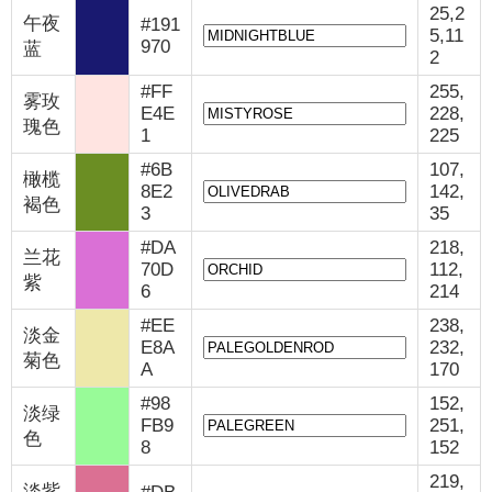
25,2
午夜
#191
5,11
970
蓝
2
#FF
255,
雾玫
E4E
228,
瑰色
1
225
#6B
107,
橄榄
8E2
142,
褐色
3
35
#DA
218,
兰花
70D
112,
紫
6
214
#EE
238,
淡金
E8A
232,
菊色
A
170
#98
152,
淡绿
FB9
251,
色
8
152
219,
淡紫