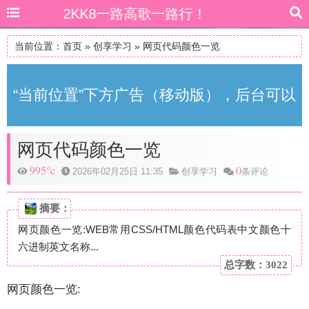
2KK8一路高歌一路行！
当前位置：
首页
»
创享学习
»
网页代码颜色一览
“当前位置”下方广告（移动版），后台可以
网页代码颜色一览
自由更改
995°c
0
2026年02月25日 11:35
创享学习
条评论
摘要：
网页颜色一览:WEB常用CSS/HTML颜色代码表中文颜色十
六进制英文名称...
总字数：3022
网页颜色一览: