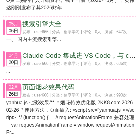
O黄仁勋的个人详细资料。截至当前（2026年5月），英伟
达刚刚发布了其2026财年...
搜索引擎大全
05月
06日
发布 :
user666
| 分类 :
创享学习
| 评论 : 0人 | 浏览 : 647次
一、 国内主流搜索引擎...
Claude Code 集成进 VS Code，与 claude.ai 网页版的代码编程能力对比
04月
20日
发布 :
user666
| 分类 :
创享学习
| 评论 : 0人 | 浏览 : 636次
...
页面烟花效果代码
02月
26日
发布 :
user666
| 分类 :
创享学习
| 评论 : 0人 | 浏览 : 993次
yanhua.js 七彩效果/** * 烟花特效优化版 2KK8.com 2026-
02-26 * 使用方法，页面插入: <script src="yanhua.js"></sc
ript> */ (function() { // requestAnimationFrame 兼容处理
var requestAnimationFrame = window.requestAnimation
Fr...