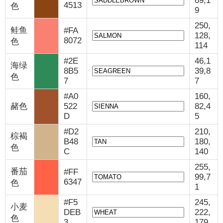
69,1
4513
色
9
250,
鲑鱼
#FA
128,
8072
色
114
#2E
46,1
海绿
8B5
39,8
色
7
7
#A0
160,
赭色
522
82,4
D
5
#D2
210,
棕褐
B48
180,
色
C
140
255,
番茄
#FF
99,7
6347
色
1
#F5
245,
小麦
DEB
222,
色
3
179