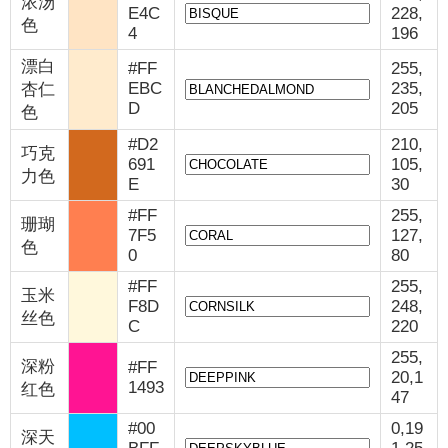
浓汤
E4C
228,
色
4
196
漂白
#FF
255,
EBC
235,
杏仁
D
205
色
#D2
210,
巧克
691
105,
力色
E
30
#FF
255,
珊瑚
7F5
127,
色
0
80
#FF
255,
玉米
F8D
248,
丝色
C
220
255,
深粉
#FF
20,1
1493
红色
47
#00
0,19
深天