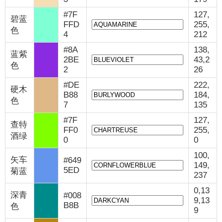
#7F
127,
碧蓝
FFD
255,
色
4
212
#8A
138,
蓝紫
2BE
43,2
色
2
26
#DE
222,
硬木
B88
184,
色
7
135
#7F
127,
查特
FF0
255,
酒绿
0
0
100,
矢车
#649
149,
5ED
菊蓝
237
0,13
深青
#008
9,13
B8B
色
9