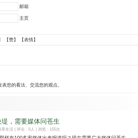
邮箱
主页
】
【赞】
【表情】
发表您的看法、交流您的观点。
决堤，需要媒体问苍生
创享生活
| 评论 : 0人 | 浏览 : 155次
样有100多家媒体出来报道吗？现在需要广大媒体问苍生。...