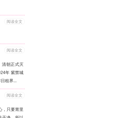
阅读全文
阅读全文
，清朝正式灭
24年 紫禁城
日租界...
阅读全文
心，只要胃里
吐干净。所以