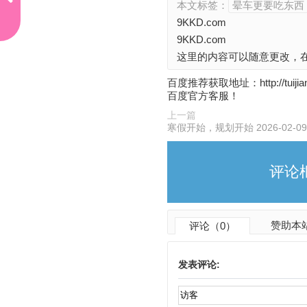
本文标签：
晕车更要吃东西
始，
规划
9KKD.com
开始
9KKD.com
202
这里的内容可以随意更改，在
6-02
-09
百度推荐获取地址：http://t
上一
百度官方客服！
篇
上一篇
寒假开始，规划开始 2026-02-09
评论
赞助本
评论（0）
发表评论: