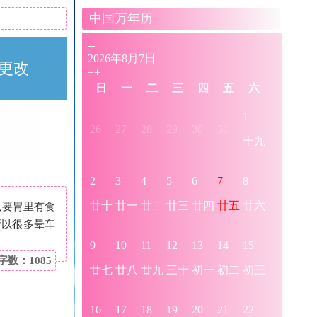
中国万年历
更改
只要胃里有食
所以很多晕车
字数：1085