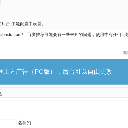
后台-主题配置中设置。
uijian.baidu.com/，百度推荐可能会有一些未知的问题，使用中有任
网
框上方广告（PC版），后台可以自由更改
站
名称(*)