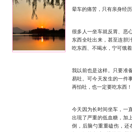
晕车的痛苦，只有亲身经历
很多人一坐车就反胃、恶
东西全吐出来，甚至连胆
吃东西、不喝水，宁可饿着
我以前也是这样。只要准
易吐。可今天发生的一件
再怕吐，也一定要吃东西！
今天因为长时间坐车，一
出现了严重的低血糖，加
倒，后脑勺重重磕伤，还