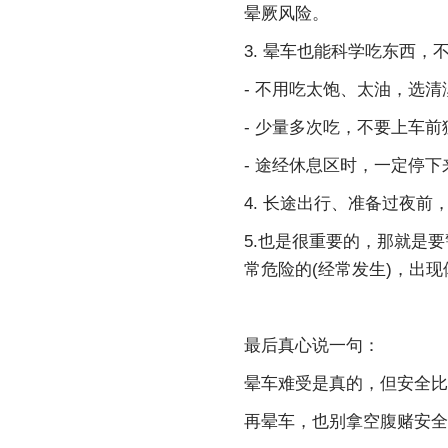
晕厥风险。
3. 晕车也能科学吃东西，
- 不用吃太饱、太油，选
- 少量多次吃，不要上车
- 途经休息区时，一定停
4. 长途出行、准备过夜前
5.也是很重要的，那就是
常危险的(经常发生)，出
最后真心说一句：
晕车难受是真的，但安全比
再晕车，也别拿空腹赌安全