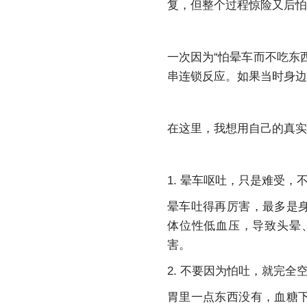
复，但整个过程惊险又后怕
一次因为“怕晕车而不吃东
串连锁反应。如果当时身边
在这里，我想用自己的真实
1. 晕车呕吐，只是难受
晕车吐得再厉害，最多是
体位性低血压，导致头晕
害。
2. 不要因为怕吐，就完全
胃里一点东西没有，血糖