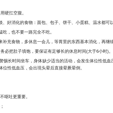
不用硬扛空腹。
清淡、好消化的食物：面包、包子、饼干、小蛋糕、温水都可
前猛吃，也不要一路完全不吃。
下来补充食物，多休息一会儿，等胃里的东西基本消化，再继
，务必把肚子填饱，要保证有足够长的休息时间(大于6小时)。
要警惕长时间坐车，身体缺少适当的活动，会发生体位性低血
现体位性低血压，会出現头晕后直接晕厥晕倒。
不呕吐更重要。
；