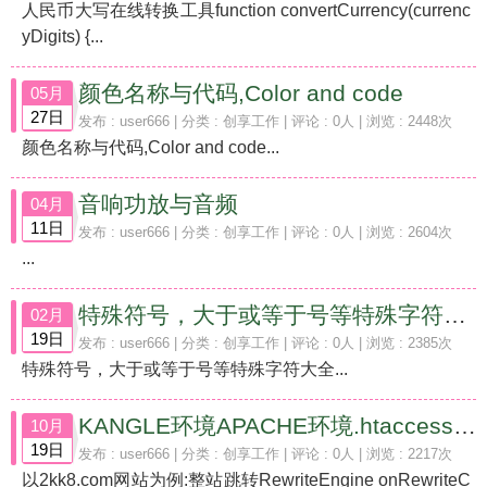
人民币大写在线转换工具function convertCurrency(currenc
yDigits) {...
颜色名称与代码,Color and code
05月
27日
发布 :
user666
| 分类 :
创享工作
| 评论 : 0人 | 浏览 : 2448次
颜色名称与代码,Color and code...
音响功放与音频
04月
11日
发布 :
user666
| 分类 :
创享工作
| 评论 : 0人 | 浏览 : 2604次
...
特殊符号，大于或等于号等特殊字符大全
02月
19日
发布 :
user666
| 分类 :
创享工作
| 评论 : 0人 | 浏览 : 2385次
特殊符号，大于或等于号等特殊字符大全...
KANGLE环境APACHE环境.htaccess伪静态应用范例
10月
19日
发布 :
user666
| 分类 :
创享工作
| 评论 : 0人 | 浏览 : 2217次
以2kk8.com网站为例:整站跳转RewriteEngine onRewriteC