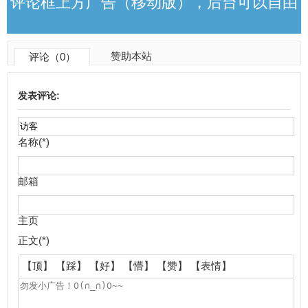
评论框上方广告（移动版），后台可以自由
赞助本站
评论（0）
更改
发表评论:
名称(*)
邮箱
主页
正文(*)
【顶】
【踩】
【好】
【懵】
【赞】
【表情】