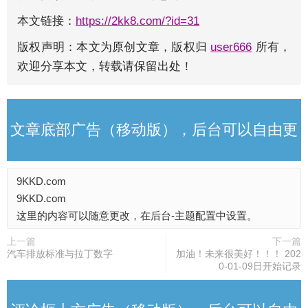
本文链接：
https://2kk8.com/?id=31
版权声明：本文为原创文章，版权归
user666
所有，
欢迎分享本文，转载请保留出处！
文章底部广告（移动版），后台可以自由更
9KKD.com
改
9KKD.com
这里的内容可以随意更改，在后台-主题配置中设置。
上一篇
下一篇
汽车排放标准与拉丁数字
加油！未来很美好！！！ 202
0-01-09日开始记录