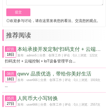
◎欢迎参与讨论，请在这里发表您的看法、交流您的观点。
推荐阅读
本站承接开发定制“扫码支付 + 云端控制 + IoT设备管理平台”
07月
18日
发布 :
admin5
| 分类 :
创享工作
| 评论 : 0人 | 浏览 : 122次
扫码支付 + 云端控制 + IoT设备管理平台...
qwvv 品质优选，带给你美好生活
08月
18日
发布 :
user666
| 分类 :
创享工作
| 评论 : 0人 | 浏览 : 1919次
...
人民币大小写转换
05月
27日
发布 :
user666
| 分类 :
创享工作
| 评论 : 0人 | 浏览 : 2557次