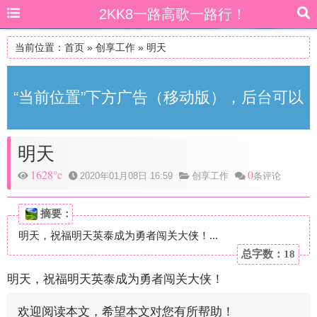
2KK8一路高歌一路行！
当前位置：
首页
»
创享工作
»
明天
“当前位置”下方广告（移动版），后台可以
明天
自由更改
1628°c
0
2020年01月08日 16:59
创享工作
条评论
摘要：
明天，祝福明天英泰成为勇者闯关大侠！...
总字数：18
明天，祝福明天英泰成为勇者闯关大侠！
欢迎阅读本文，希望本文对您有所帮助！