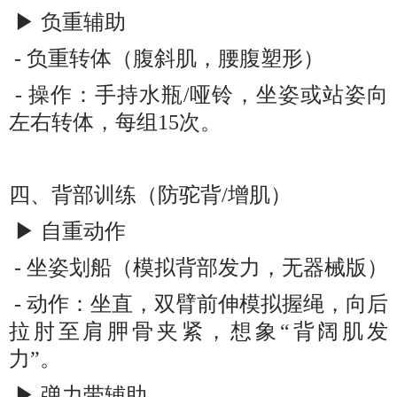
▶ 负重辅助
- 负重转体（腹斜肌，腰腹塑形）
- 操作：手持水瓶/哑铃，坐姿或站姿向
左右转体，每组15次。
四、背部训练（防驼背/增肌）
▶ 自重动作
- 坐姿划船（模拟背部发力，无器械版）
- 动作：坐直，双臂前伸模拟握绳，向后
拉肘至肩胛骨夹紧，想象“背阔肌发
力”。
▶ 弹力带辅助