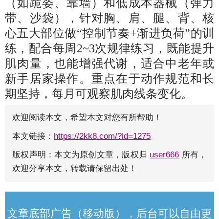
（如跪姿、靠墙）和低成本器械（弹力
带、沙袋），针对胸、肩、腿、背、核
心五大部位做“控制节奏+渐进负荷”的训
练，配合每周2~3次规律练习，既能提升
肌肉量，也能增强代谢，适合中老年或
新手居家操作。重点在于动作规范和长
期坚持，每月可观察肌肉线条变化。
欢迎阅读本文，希望本文对您有所帮助！
本文链接：
https://2kk8.com/?id=1275
版权声明：本文为原创文章，版权归
user666
所有，
欢迎分享本文，转载请保留出处！
文章底部广告（移动版），后台可以自由更