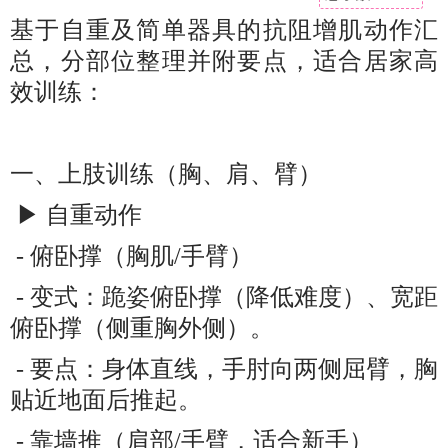
基于自重及简单器具的抗阻增肌动作汇
总，分部位整理并附要点，适合居家高
效训练：
一、上肢训练（胸、肩、臂）
▶ 自重动作
- 俯卧撑（胸肌/手臂）
- 变式：跪姿俯卧撑（降低难度）、宽距
俯卧撑（侧重胸外侧）。
- 要点：身体直线，手肘向两侧屈臂，胸
贴近地面后推起。
- 靠墙推（肩部/手臂，适合新手）