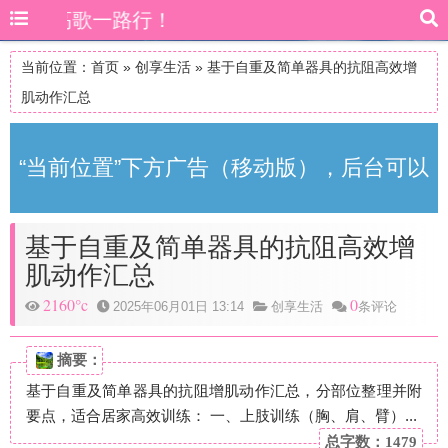
K8一路高歌一路行！
当前位置：
首页
»
创享生活
»
基于自重及简单器具的抗阻高效增
肌动作汇总
“当前位置”下方广告（移动版），后台可以
基于自重及简单器具的抗阻高效增
自由更改
肌动作汇总
2160°c
0
2025年06月01日 13:14
创享生活
条评论
摘要：
基于自重及简单器具的抗阻增肌动作汇总，分部位整理并附
要点，适合居家高效训练： 一、上肢训练（胸、肩、臂）...
总字数：1479