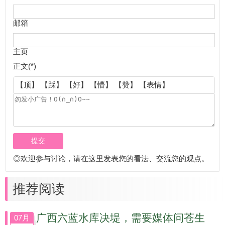
邮箱
主页
正文(*)
【顶】
【踩】
【好】
【懵】
【赞】
【表情】
◎欢迎参与讨论，请在这里发表您的看法、交流您的观点。
推荐阅读
广西六蓝水库决堤，需要媒体问苍生
07月