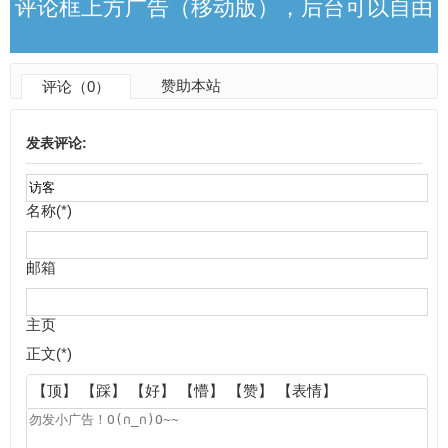
评论框上方广告（移动版），后台可以自由
赞助本站
评论（0）
更改
发表评论:
名称(*)
邮箱
主页
正文(*)
【顶】
【踩】
【好】
【懵】
【赞】
【表情】