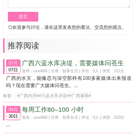
◎欢迎参与讨论，请在这里发表您的看法、交流您的观点。
推荐阅读
广西六蓝水库决堤，需要媒体问苍生
07月
07日
发布 :
user666
| 分类 :
创享生活
| 评论 : 0人 | 浏览 : 151次
广西的水灾，能像恋与深空那样有100多家媒体出来报道
吗？现在需要广大媒体问苍生。...
标签 :
#广西内涝##六蓝水库决堤##广西暴雨#
每周工作80–100 小时
04月
30日
发布 :
user666
| 分类 :
创享生活
| 评论 : 0人 | 浏览 : 520次
...