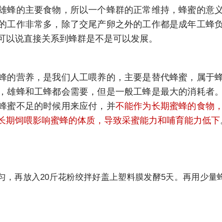
雄蜂的主要食物，所以一个蜂群的正常维持，蜂蜜的意
的工作非常多，除了交尾产卵之外的工作都是成年工蜂
可以说直接关系到蜂群是不是可以发展。
蜂的营养，是我们人工喂养的，主要是替代蜂蜜，属于
，雄蜂和工蜂都会需要，但是一般工蜂是最大的消耗者
蜂蜜不足的时候用来应付，并
不能作为长期蜜蜂的食物
长期饲喂影响蜜蜂的体质，导致采蜜能力和哺育能力低下
拌均匀，再放入20斤花粉绞拌好盖上塑料膜发酵5天。再用少量