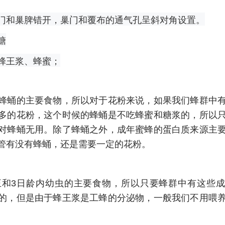
门和巢脾错开，巢门和覆布的通气孔呈斜对角设置。
糖
蜂王浆、蜂蜜；
蜂蛹的主要食物，所以对于花粉来说，如果我们蜂群中
多的花粉，这个时候的蜂蛹是不吃蜂蜜和糖浆的，所以
对蜂蛹无用。除了蜂蛹之外，成年蜜蜂的蛋白质来源主
管有没有蜂蛹，还是需要一定的花粉。
王和3日龄内幼虫的主要食物，所以只要蜂群中有这些
的，但是由于蜂王浆是工蜂的分泌物，一般我们不用喂