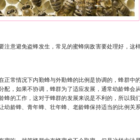
要注意避免盗蜂发生，常见的蜜蜂病敌害要处理好，这
在正常情况下内勤蜂与外勤蜂的比例是协调的，蜂群中
分配，如果不协调，蜂群为了适应发展，通常幼龄蜂会
龄蜂的工作，这对于蜂群的发展来说是不利的，所以我
让幼龄蜂、青年蜂、壮年蜂、老龄蜂保持适当的比例关