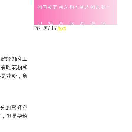
万年历详情
族谱
有雄蜂蛹和工
只有吃花粉和
要是花粉，所
成分的蜜蜂存
养，但是要给