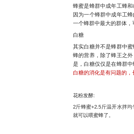
蜂蜜是蜂群中成年工蜂和
因为一个蜂群中成年工蜂
一个蜂群中最大的群体，
白糖
其实白糖并不是蜂群中蜜
蜂的营养，除了蜂王之外
是，白糖仅仅是在蜂群中
白糖的消化是有问题的，
花粉发酵:
2斤蜂蜜+2.5斤温开水
就可以喂蜜蜂了。