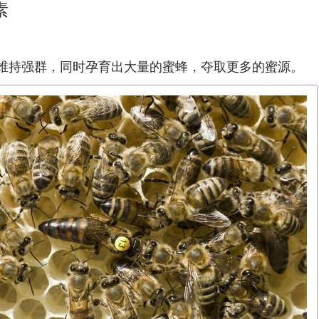
素
维持强群，同时孕育出大量的蜜蜂，夺取更多的蜜源。