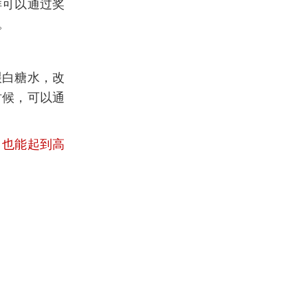
样可以通过奖
。
喂白糖水，改
时候，可以通
，也能起到高