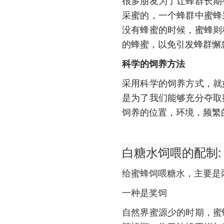
很多朋友为了让蜂群长期
采蜜的，一个蜂群中蜜蜂
没有蜂蜜的时候，蜜蜂则
的蜂蜜，以免引发蜂群懈
科学的饲养方法
采用科学的饲养方式，就
是为了我们能够充分夺取
饲养的位置，环境，频繁
白糖水饲喂的配制:
给蜜蜂饲喂糖水，主要是
一种是奖饲
自然界蜜源少的时期，蜜