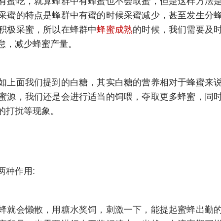
有蜜吃，就算蜂群中有蜂蜜也不会取蜜，但是这样方法
采蜜的特点是蜂群中有蜜的时候采蜜减少，甚至发生分
积极采蜜，所以在蜂群中
蜂蜜成熟
的时候，我们需要及
怠，减少蜂蜜产量。
如上面我们提到的白糖，其实白糖的营养相对于蜂蜜来
蜜源，我们还是会进行适当的饲喂，夺取更多蜂蜜，同
的打扰等现象。
两种作用:
蜂就会懒散，用糖水奖饲，刺激一下，能提起蜜蜂出勤