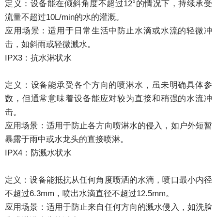
定义：设备能在倾斜角度不超过12°的情况下，持续承受
流量不超过10L/min的水的灌溉。
应用场景：适用于日常生活中防止水滴或水流的轻微冲
击，如斜雨或轻微溅水。
IPX3：抗水淋状水
定义：设备能承受各个方向的喷淋水，虽未明确具体参
数，但通常意味着设备能应对较为直接和稍强的水流冲
击。
应用场景：适用于防止各方向喷淋水的侵入，如户外短暂
暴露于雨中或水龙头的直接喷淋。
IPX4：防溅水状水
定义：设备能抵抗从任何角度喷洒的水滴，喷口最小内径
不超过6.3mm，喷出水滴直径不超过12.5mm。
应用场景：适用于防止来自任何方向的溅水侵入，如洗脸